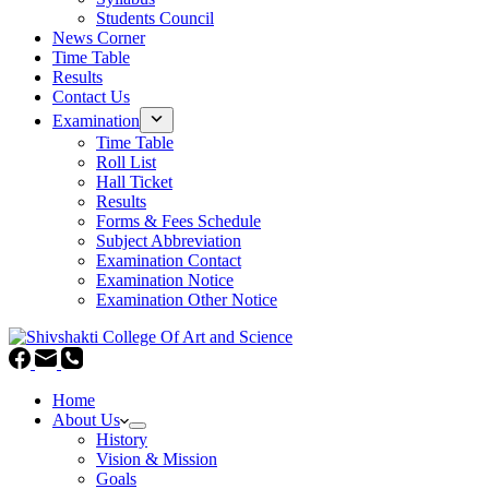
Students Council
News Corner
Time Table
Results
Contact Us
Examination
Time Table
Roll List
Hall Ticket
Results
Forms & Fees Schedule
Subject Abbreviation
Examination Contact
Examination Notice
Examination Other Notice
Home
About Us
History
Vision & Mission
Goals