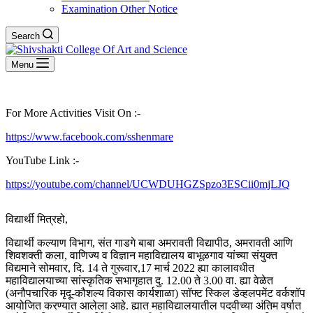
Examination Other Notice
Search
Menu
For More Activities Visit On :-
https://www.facebook.com/sshenmare
YouTube Link :-
https://youtube.com/channel/UCWDUHGZSpzo3ESCii0mjLJQ
विद्यार्थी मित्रहो,
विद्यार्थी कल्याण विभाग, संत गाडगे बाबा अमरावती विद्यापीठ, अमरावती आणि
शिवशक्ती कला, वाणिज्य व विज्ञान महाविद्यालय बाभूळगाव यांच्या संयुक्त
विद्यमाने सोमवार, दि. 14 ते गुरूवार,17 मार्च 2022 ह्या कालावधीत
महाविद्यालयाच्या सांस्कृतिक सभागृहात दु. 12.00 ते 3.00 वा. ह्या वेळेत
(अनौपचारिक मृदू-कौशल्य विकास कार्यशाळा) सॉफ्ट स्किल डेव्हलपमेंट वर्कशॉप
आयोजित करण्यात आलेला आहे. ह्यात महाविद्यालयातील पदवीच्या अंतिम वर्षात